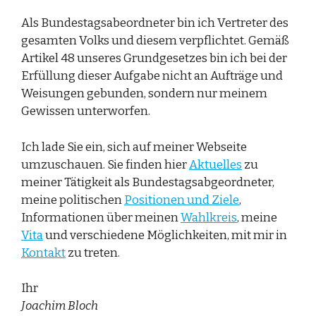
Als Bundestagsabeordneter bin ich Vertreter des
gesamten Volks und diesem verpflichtet. Gemäß
Artikel 48 unseres Grundgesetzes bin ich bei der
Erfüllung dieser Aufgabe nicht an Aufträge und
Weisungen gebunden, sondern nur meinem
Gewissen unterworfen.
Ich lade Sie ein, sich auf meiner Webseite
umzuschauen. Sie finden hier
Aktuelles
zu
meiner Tätigkeit als Bundestagsabgeordneter,
meine politischen
Positionen und Ziele
,
Informationen über meinen
Wahlkreis
, meine
Vita
und verschiedene Möglichkeiten, mit mir in
Kontakt
zu treten.
Ihr
Joachim Bloch